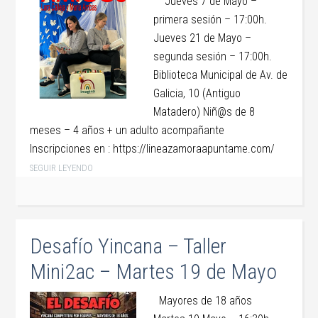
Jueves 7 de Mayo –
primera sesión – 17:00h.
Jueves 21 de Mayo –
segunda sesión – 17:00h.
Biblioteca Municipal de Av. de
Galicia, 10 (Antiguo
Matadero) Niñ@s de 8
meses – 4 años + un adulto acompañante
Inscripciones en : https://lineazamoraapuntame.com/
SEGUIR LEYENDO
Desafío Yincana – Taller
Mini2ac – Martes 19 de Mayo
Mayores de 18 años