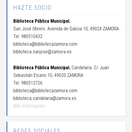
HAZTE SOCIO
Biblioteca Pública Municipal.
San José Obrero. Avenida de Galicia 10, 49024 ZAMORA
Tel. 980510432
biblioteca@bibliotecazamora.com
biblioteca.sanjose@zamora.es
Biblioteca Pública Municipal.
Candelaria. C/ Juan
Sebastián Elcano 10, 49020 ZAMORA
Tel. 980512726
biblioteca@bibliotecazamora.com
biblioteca.candelaria@zamora.es
Más Información
REDES SOCIALES