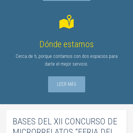
Dónde estamos
Cerca de ti, porque contamos con dos espacios para
darte el mejor servicio.
LEER MÁS
BASES DEL XII CONCURSO DE
MICRORRELATOS “FERIA DEL