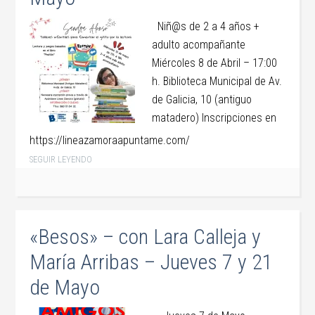
Niñ@s de 2 a 4 años +
adulto acompañante
Miércoles 8 de Abril – 17:00
h. Biblioteca Municipal de Av.
de Galicia, 10 (antiguo
matadero) Inscripciones en
https://lineazamoraapuntame.com/
SEGUIR LEYENDO
«Besos» – con Lara Calleja y
María Arribas – Jueves 7 y 21
de Mayo