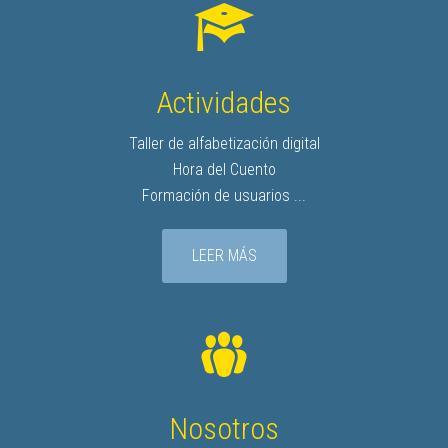
Actividades
Taller de alfabetización digital
Hora del Cuento
Formación de usuarios ...
LEER MÁS
Nosotros