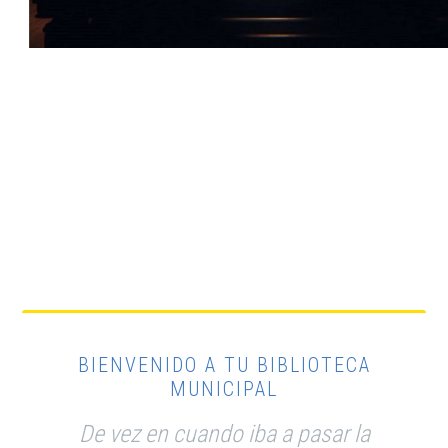
BIENVENIDO A TU BIBLIOTECA
MUNICIPAL
De vez en cuando iba a pasar la