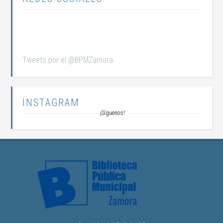
Tweets por el @BPMZamora.
INSTAGRAM
¡Síguenos!