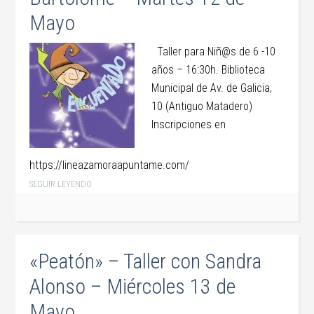
Mayo
Taller para Niñ@s de 6 -10
años – 16:30h. Biblioteca
Municipal de Av. de Galicia,
10 (Antiguo Matadero)
Inscripciones en
https://lineazamoraapuntame.com/
SEGUIR LEYENDO
«Peatón» – Taller con Sandra
Alonso – Miércoles 13 de
Mayo