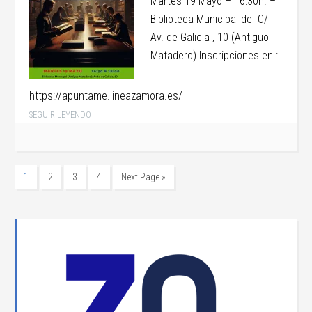
Martes 19 Mayo – 16:30h. –
Biblioteca Municipal de C/
Av. de Galicia , 10 (Antiguo
Matadero) Inscripciones en :
https://apuntame.lineazamora.es/
SEGUIR LEYENDO
1
2
3
4
Next Page »