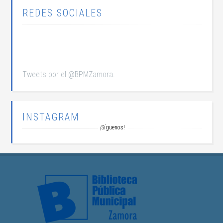
REDES SOCIALES
Tweets por el @BPMZamora.
INSTAGRAM
¡Síguenos!